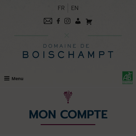
Skip
FR
EN
to
content
Menu
MON COMPTE