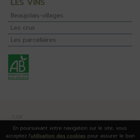
LES VINS
Beaujolais-villages
Les crus
Les parcellaires
CGV
Données personnelles
En poursuivant votre navigation sur le site, vous
Cookies
acceptez l'
utilisation des cookies
pour assurer le bon