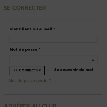
SE CONNECTER
Obligatoire
Identifiant ou e-mail
*
Obligatoire
Mot de passe
*
Se souvenir de moi
SE CONNECTER
Mot de passe perdu ?
ADHÉRER AU CLUB