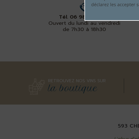
déclarez les accepter 
Tél. 06 98 15 66 68
Ouvert du lundi au vendredi
de 7h30 à 18h30
RETROUVEZ NOS VINS SUR
la boutique
593 CHE
L'abus d'a