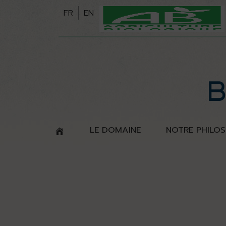
Skip
FR
EN
to
content
LE DOMAINE
NOTRE PHILOS