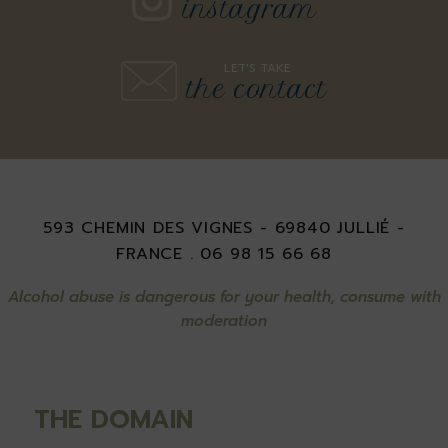
instagram
LET'S TAKE
the contact
593 CHEMIN DES VIGNES - 69840 JULLIÉ -
FRANCE . 06 98 15 66 68
Alcohol abuse is dangerous for your health, consume with
moderation
THE DOMAIN