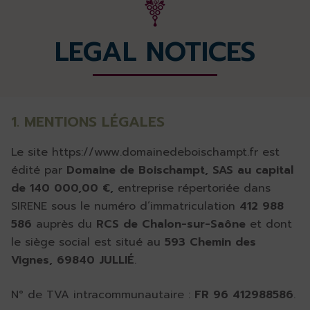
LEGAL NOTICES
1. MENTIONS LÉGALES
Le site https://www.domainedeboischampt.fr est
édité par
Domaine de Boischampt, SAS au capital
de 140 000,00 €,
entreprise répertoriée dans
SIRENE sous le numéro d’immatriculation
412 988
586
auprès du
RCS de Chalon-sur-Saône
et dont
le siège social est situé au
593 Chemin des
Vignes, 69840 JULLIÉ
.
N° de TVA intracommunautaire :
FR 96 412988586
.