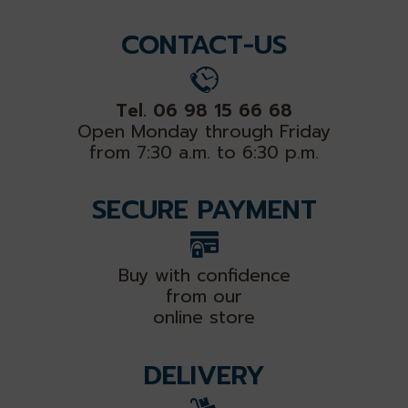
CONTACT-US
Tel. 06 98 15 66 68
Open Monday through Friday
from 7:30 a.m. to 6:30 p.m.
SECURE PAYMENT
Buy with confidence
from our
online store
DELIVERY