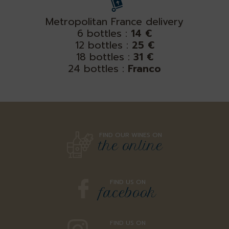
Metropolitan France delivery
6 bottles :
14 €
12 bottles :
25 €
18 bottles :
31 €
24 bottles :
Franco
FIND OUR WINES ON
the online
FIND US ON
facebook
FIND US ON