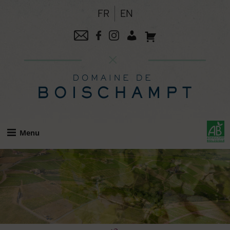
Skip
FR
EN
to
content
Menu